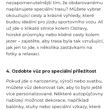
nezapomenutelnější tím, že obdarovanému
naplánujete speciální trasu? Můžete vybrat
okouzlující cesty a krásné výhledy, které
budou ideální pro jízdu sportovního vozu. Ať
už jde o klikaté silnice kolem Ostravy,
horské průsmyky nebo klidné cesty kolem
jezer – zajistěte, aby trasa byla tak vzrušující,
jak jen to jde, s několika zastávkami na
fotky a relaxaci.
4. Ozdobte vůz pro speciální příležitost
Pokud jde o narozeniny, výročí nebo svatbu,
můžete vůz dekorovat tak, aby to bylo ještě
více personalizované. Některé autopůjčovny
nabízejí možnost dekorace, například
balónky, stuhy nebo speciální vzkazy, které