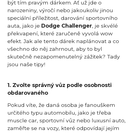
být tím pravým dárkem. Ať už jde o
narozeniny, výročí nebo jakoukoliv jinou
speciální příležitost, darování sportovního
auta, jako je
Dodge Challenger
, je skvélé
překvapení, které zaručeně vyvolá wow
efekt. Jak ale tento dárek naplánovat a co
všechno do něj zahrnout, aby to byl
skutečně nezapomenutelný zážitek? Tady
jsou naše tipy!
1. Zvolte správný vůz podle osobnosti
obdarovaného
Pokud víte, že daná osoba je fanouškem
určitého typu automobilu, jako je třeba
muscle car, sportovní vůz nebo luxusní auto,
zaměřte se na vozy, které odpovídají jejím