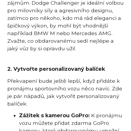
zájmům. Dodge Challenger je ideální volbou
pro milovníky síly a agresivního designu,
zatímco pro někoho, kdo má rád eleganci a
špičkový výkon, by mohl být vhodnější
například BMW M nebo Mercedes AMG.
Zvažte, co obdarovanému sedí nejlépe a
jaký vůz by si opravdu užil.
2. Vytvořte personalizovaný balíček
Překvapení bude ještě lepší, když přidáte k
pronájmu sportovního vozu něco navíc. Zde
je pár nápadů, jak vytvořit personalizovaný
balíček:
Zážitek s kamerou GoPro:
K pronájmu
vozu můžete přidat zdarma GoPro
kameru, která obdarovanému umožní