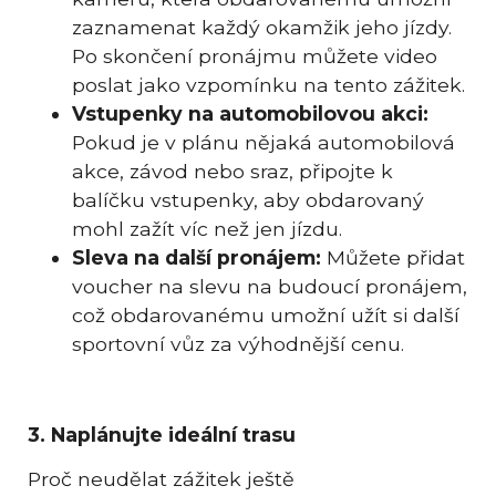
zaznamenat každý okamžik jeho jízdy.
Po skončení pronájmu můžete video
poslat jako vzpomínku na tento zážitek.
Vstupenky na automobilovou akci:
Pokud je v plánu nějaká automobilová
akce, závod nebo sraz, připojte k
balíčku vstupenky, aby obdarovaný
mohl zažít víc než jen jízdu.
Sleva na další pronájem:
Můžete přidat
voucher na slevu na budoucí pronájem,
což obdarovanému umožní užít si další
sportovní vůz za výhodnější cenu.
3. Naplánujte ideální trasu
Proč neudělat zážitek ještě