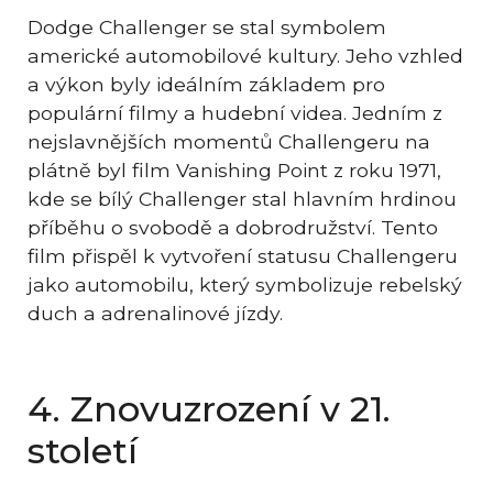
Dodge Challenger se stal symbolem
americké automobilové kultury. Jeho vzhled
a výkon byly ideálním základem pro
populární filmy a hudební videa. Jedním z
nejslavnějších momentů Challengeru na
plátně byl film Vanishing Point z roku 1971,
kde se bílý Challenger stal hlavním hrdinou
příběhu o svobodě a dobrodružství. Tento
film přispěl k vytvoření statusu Challengeru
jako automobilu, který symbolizuje rebelský
duch a adrenalinové jízdy.
4. Znovuzrození v 21.
století