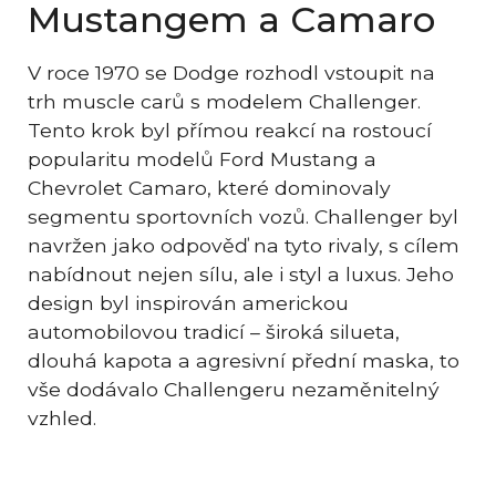
Mustangem a Camaro
V roce 1970 se Dodge rozhodl vstoupit na
trh muscle carů s modelem Challenger.
Tento krok byl přímou reakcí na rostoucí
popularitu modelů Ford Mustang a
Chevrolet Camaro, které dominovaly
segmentu sportovních vozů. Challenger byl
navržen jako odpověď na tyto rivaly, s cílem
nabídnout nejen sílu, ale i styl a luxus. Jeho
design byl inspirován americkou
automobilovou tradicí – široká silueta,
dlouhá kapota a agresivní přední maska, to
vše dodávalo Challengeru nezaměnitelný
vzhled.