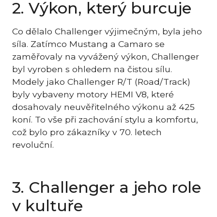
2. Výkon, který burcuje
Co dělalo Challenger výjimečným, byla jeho
síla. Zatímco Mustang a Camaro se
zaměřovaly na vyvážený výkon, Challenger
byl vyroben s ohledem na čistou sílu.
Modely jako Challenger R/T (Road/Track)
byly vybaveny motory HEMI V8, které
dosahovaly neuvěřitelného výkonu až 425
koní. To vše při zachování stylu a komfortu,
což bylo pro zákazníky v 70. letech
revoluční.
3. Challenger a jeho role
v kultuře